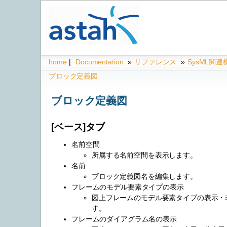
home
|
Documentation
»
リファレンス
»
SysML関
ブロック定義図
ブロック定義図
[ベース]タブ
名前空間
所属する名前空間を表示します。
名前
ブロック定義図名を編集します。
フレームのモデル要素タイプの表示
図上フレームのモデル要素タイプの表示・
す。
フレームのダイアグラム名の表示