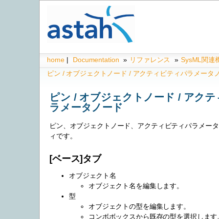
home
|
Documentation
»
リファレンス
»
SysML関
ピン / オブジェクトノード / アクティビティパラメータ
ピン / オブジェクトノード / アク
ラメータノード
ピン、オブジェクトノード、アクティビティパラメータ
ィです。
[ベース]タブ
オブジェクト名
オブジェクト名を編集します。
型
オブジェクトの型を編集します。
コンボボックスから既存の型を選択します