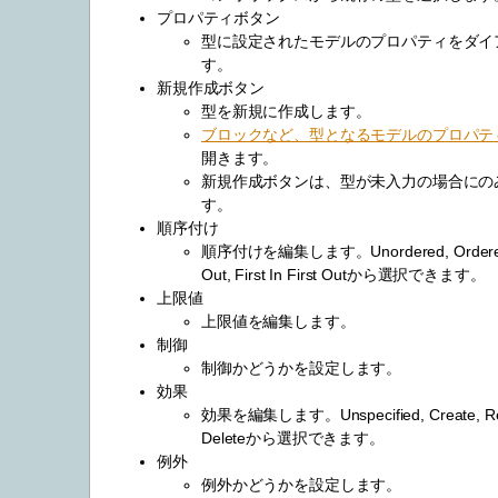
プロパティボタン
型に設定されたモデルのプロパティをダイ
す。
新規作成ボタン
型を新規に作成します。
ブロックなど、型となるモデルのプロパテ
開きます。
新規作成ボタンは、型が未入力の場合にの
す。
順序付け
順序付けを編集します。Unordered, Ordered, L
Out, First In First Outから選択できます。
上限値
上限値を編集します。
制御
制御かどうかを設定します。
効果
効果を編集します。Unspecified, Create, Rea
Deleteから選択できます。
例外
例外かどうかを設定します。