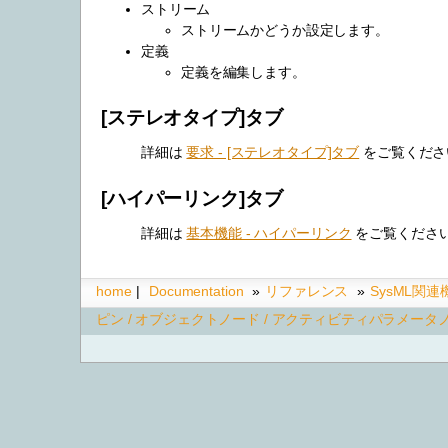
ストリーム
ストリームかどうか設定します。
定義
定義を編集します。
[ステレオタイプ]タブ
詳細は
要求 - [ステレオタイプ]タブ
をご覧くださ
[ハイパーリンク]タブ
詳細は
基本機能 - ハイパーリンク
をご覧くださ
home
|
Documentation
»
リファレンス
»
SysML関
ピン / オブジェクトノード / アクティビティパラメータ