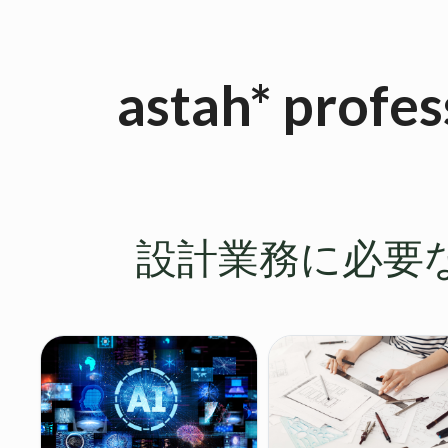
astah* pr
設計業務に必要