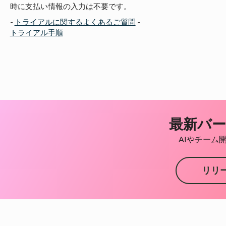
時に支払い情報の入力は不要です。
-
トライアルに関するよくあるご質問
-
トライアル手順
最新バー
AIやチーム
リリ