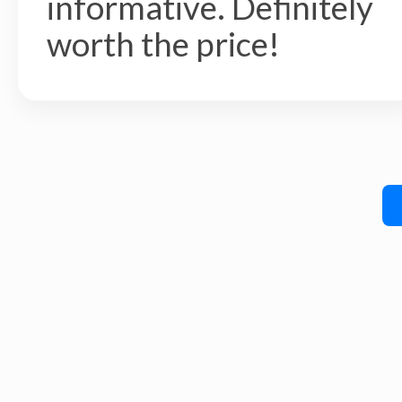
informative. Definitely
worth the price!