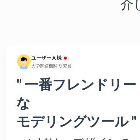
介
ユーザー A 様
大学関連機関 研究員
" 一番フレンドリー
な
モデリングツール "