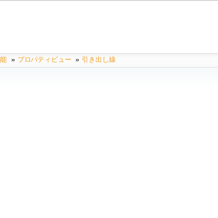
機能
»
プロパティビュー
»
引き出し線