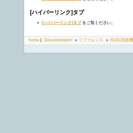
[ハイパーリンク]タブ
[ハイパーリンク]タブ
をご覧ください。
home
|
Documentation
»
リファレンス
»
SCDL関連