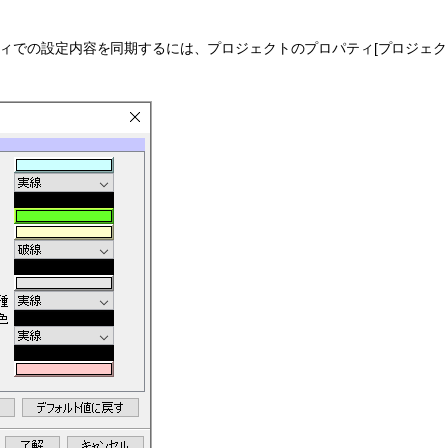
ィでの設定内容を同期するには、プロジェクトのプロパティ[プロジェク