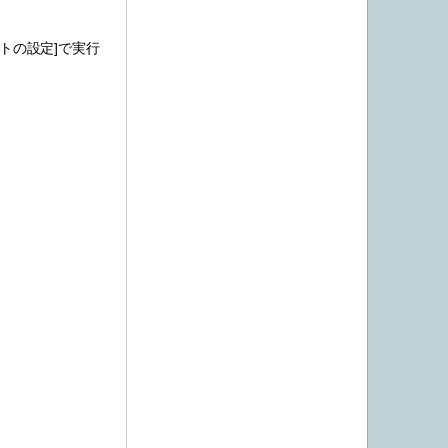
トの設定]で実行