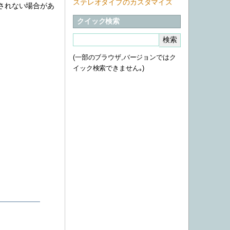
ステレオタイプのカスタマイズ
されない場合があ
クイック検索
(一部のブラウザ,バージョンではク
イック検索できません｡)