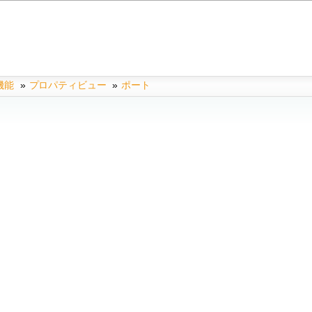
連機能
»
プロパティビュー
»
ポート