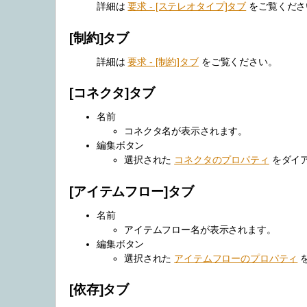
詳細は
要求 - [ステレオタイプ]タブ
をご覧くださ
[制約]タブ
詳細は
要求 - [制約]タブ
をご覧ください。
[コネクタ]タブ
名前
コネクタ名が表示されます。
編集ボタン
選択された
コネクタのプロパティ
をダイ
[アイテムフロー]タブ
名前
アイテムフロー名が表示されます。
編集ボタン
選択された
アイテムフローのプロパティ
[依存]タブ