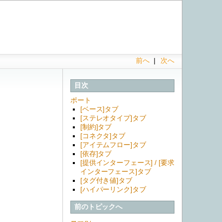
前へ
|
次へ
目次
ポート
[ベース]タブ
[ステレオタイプ]タブ
[制約]タブ
[コネクタ]タブ
[アイテムフロー]タブ
[依存]タブ
[提供インターフェース] / [要求
インターフェース]タブ
[タグ付き値]タブ
[ハイパーリンク]タブ
前のトピックへ