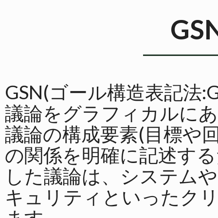
GS
GSN(ゴール構造表記法:Goal 
議論をグラフィカルにあ
議論の構成要素(目標や
の関係を明確に記述する
した議論は、システムや
キュリティといったクリ
ます。