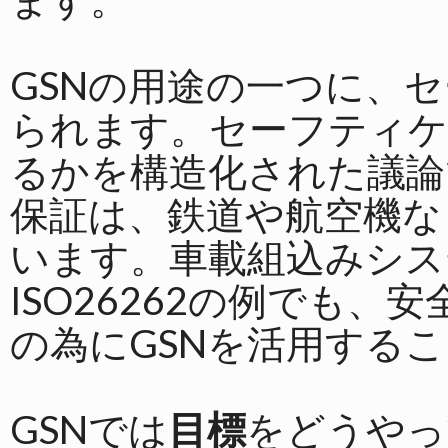
GSNの用途の一つに、
られます。セーフティケ
るかを構造化された議論
保証は、鉄道や航空機な
います。車載組込みシス
ISO26262の例でも
の為にGSNを活用する
GSNでは
目標
をどうやっ