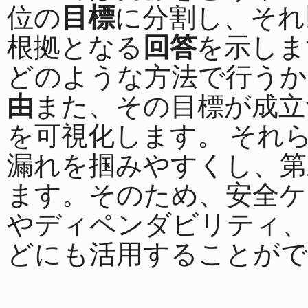
位の
目標
に分割し、それ
根拠となる
回答
を示しま
どのような方法で行うか
由
また、その目標が成立
を可視化します。 それ
漏れを掴みやすくし、第
ます。そのため、安全ケ
やディペンダビリティ、
どにも活用することがで