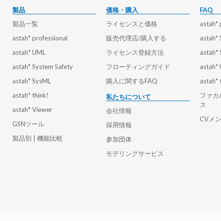
製品
価格・購入
FAQ
製品一覧
ライセンスと価格
astah* 
astah* professional
販売代理店/購入する
astah*
astah* UML
ライセンス登録方法
astah*
astah* System Safety
フローティングガイド
astah*
astah* SysML
購入に関するFAQ
astah* 
astah* think!
ファカ
私たちについて
ス
astah* Viewer
会社情報
CVメ
GSNツール
採用情報
製品別 | 機能比較
参加団体
モデリングサービス