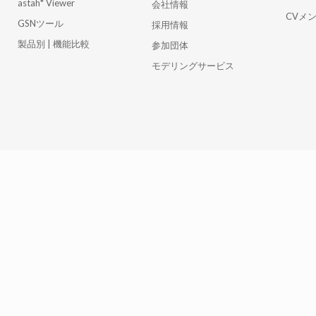
astah* Viewer
会社情報
CVメ
GSNツール
採用情報
製品別 | 機能比較
参加団体
モデリングサービス