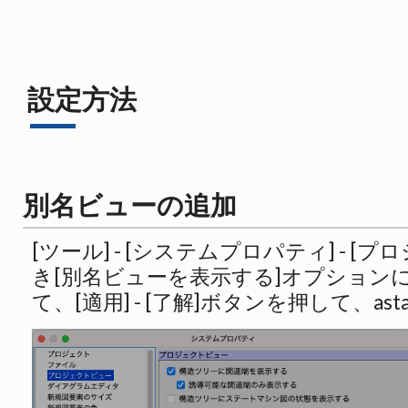
設定方法
別名ビューの追加
[ツール] - [システムプロパティ] - [
き[別名ビューを表示する]オプション
て、[適用] - [了解]ボタンを押して、as