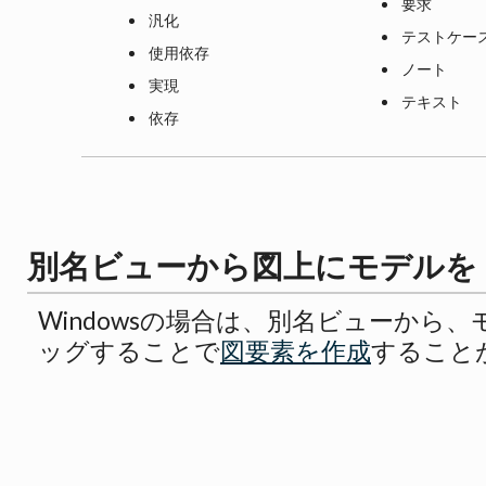
要求
汎化
テストケー
使用依存
ノート
実現
テキスト
依存
別名ビューから図上にモデルを
Windowsの場合は、別名ビューから
ッグすることで
図要素を作成
すること