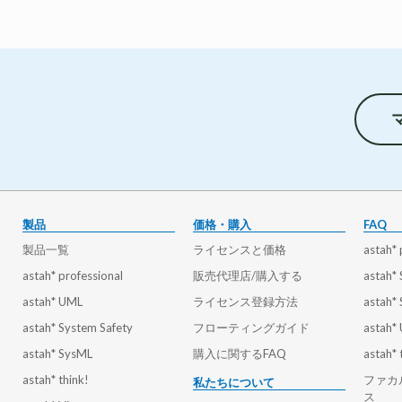
製品
価格・購入
FAQ
製品一覧
ライセンスと価格
astah* 
astah* professional
販売代理店/購入する
astah*
astah* UML
ライセンス登録方法
astah*
astah* System Safety
フローティングガイド
astah*
astah* SysML
購入に関するFAQ
astah* 
astah* think!
ファカ
私たちについて
ス