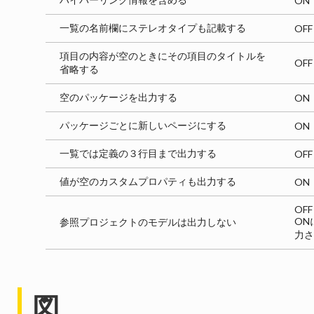
ON
一覧の名前欄にステレオタイプも記載する
OFF
項目の内容が空のときにその項目のタイトルを
OFF
省略する
空のパッケージを出力する
ON
パッケージごとに新しいページにする
ON
一覧では定義の３行目まで出力する
OFF
値が空のカスタムプロパティも出力する
ON
OFF
ON
参照プロジェクトのモデルは出力しない
力さ
図