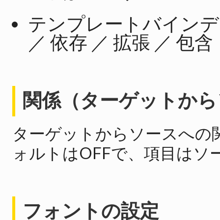
テンプレートバインディン
／ 依存 ／ 拡張 ／ 包含
関係（ターゲットから
ターゲットからソースへの
ォルトはOFFで、項目はソ
フォントの設定