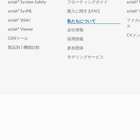
astah* System Safety
フローティングガイド
astah*
astah* SysML
購入に関するFAQ
astah* 
astah* think!
ファカ
私たちについて
ス
astah* Viewer
会社情報
CVメ
GSNツール
採用情報
製品別 | 機能比較
参加団体
モデリングサービス