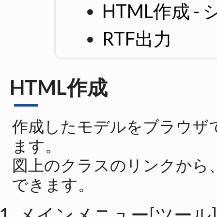
HTML作成 
RTF出力
HTML作成
作成したモデルをブラウザで
ます。
図上のクラスのリンクから
できます。
メインメニュー[ツール]-[H