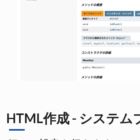
HTML作成 - システ