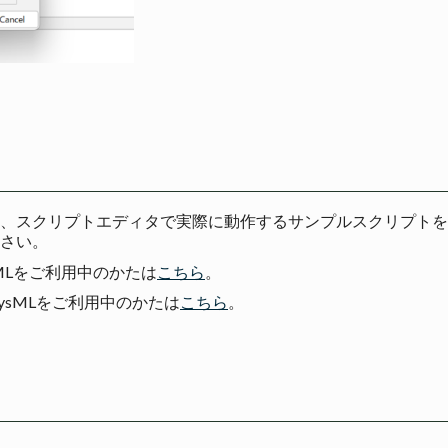
、スクリプトエディタで実際に動作するサンプルスクリプトを
さい。
tah* UMLをご利用中のかたは
こちら
。
stah* SysMLをご利用中のかたは
こちら
。