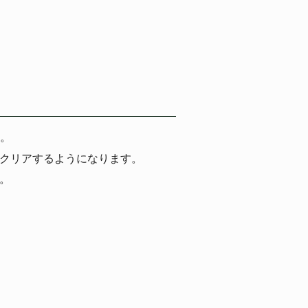
。
をクリアするようになります。
。