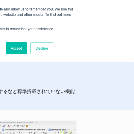
ite and allow us to remember you. We use this
無料トライアル
is website and other media. To find out more
ライセンスをお持ちの方
お問合せ
rowser to remember your preference
Accept
Decline
するなど標準搭載されていない機能