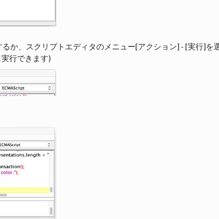
か、スクリプトエディタのメニュー[アクション] - [実行]を
でも実行できます)
。