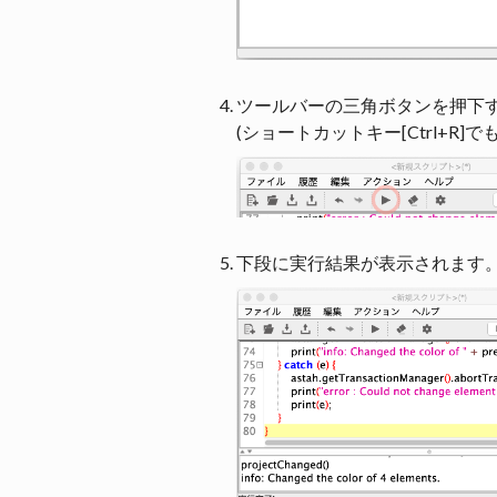
ツールバーの三角ボタンを押下する
(ショートカットキー[Ctrl+R]
下段に実行結果が表示されます