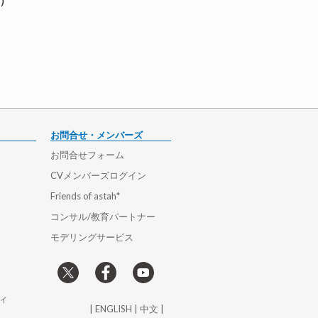
)
お問合せ・メンバーズ
お問合せフォーム
CVメンバーズログイン
Friends of astah*
コンサル/教育パートナー
モデリングサービス
ィ
|
ENGLISH
|
中文
|