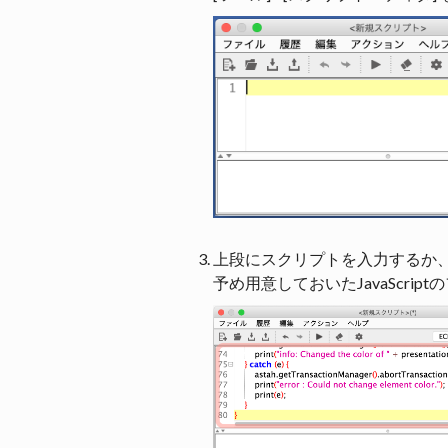
上段にスクリプトを入力するか、ま
予め用意しておいたJavaScri