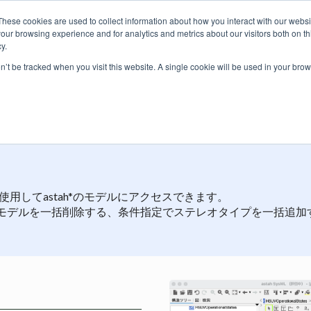
These cookies are used to collect information about how you interact with our webs
our browsing experience and for analytics and metrics about our visitors both on th
y.
価格・購入
プラグイン
ラーニング
サービス
ブログ
on’t be tracked when you visit this website. A single cookie will be used in your b
エディタ
で、APIを使用してastah*のモデルにアクセスできます。
モデルを一括削除する、条件指定でステレオタイプを一括追加