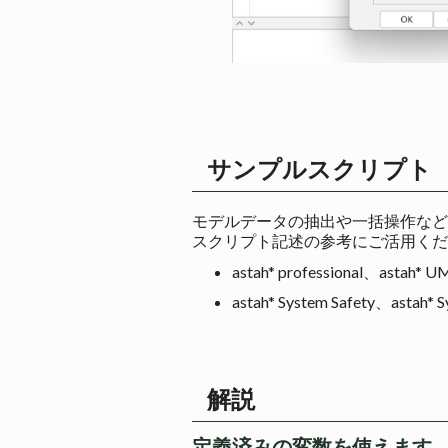
サンプルスクリプト
モデルデータの抽出や一括操作など
スクリプト記述の参考にご活用くだ
astah* professional、as
astah* System Safety、a
解説
定義済みの変数を使えます