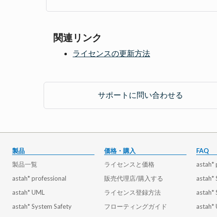
関連リンク
ライセンスの更新方法
サポートに問い合わせる
製品
価格・購入
FAQ
製品一覧
ライセンスと価格
astah* 
astah* professional
販売代理店/購入する
astah*
astah* UML
ライセンス登録方法
astah*
astah* System Safety
フローティングガイド
astah*