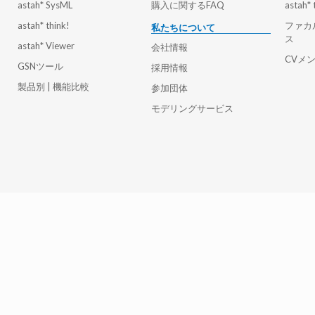
astah* SysML
購入に関するFAQ
astah* 
astah* think!
ファカ
私たちについて
ス
astah* Viewer
会社情報
CVメ
GSNツール
採用情報
製品別 | 機能比較
参加団体
モデリングサービス