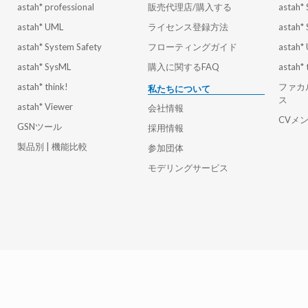
astah* professional
販売代理店/購入する
astah*
astah* UML
ライセンス登録方法
astah*
astah* System Safety
フローティングガイド
astah*
astah* SysML
購入に関するFAQ
astah* 
astah* think!
ファカ
私たちについて
ス
astah* Viewer
会社情報
CVメ
GSNツール
採用情報
製品別 | 機能比較
参加団体
モデリングサービス