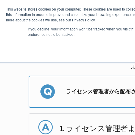
This website stores cookies on your computer. These cookies are used to colle
this information in order to improve and customize your browsing experience and
more about the cookies we use, see our Privacy Policy.
製品
価格・購入
プラグイ
If you decline, your information won’t be tracked when you visit t
preference not to be tracked.
astah*
ライセンス管理者から配布
ライセンス管理者