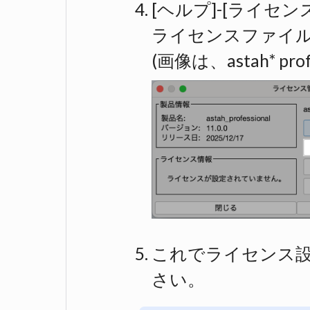
[ヘルプ]-[ライセ
ライセンスファイ
(画像は、astah* p
これでライセンス設定
さい。