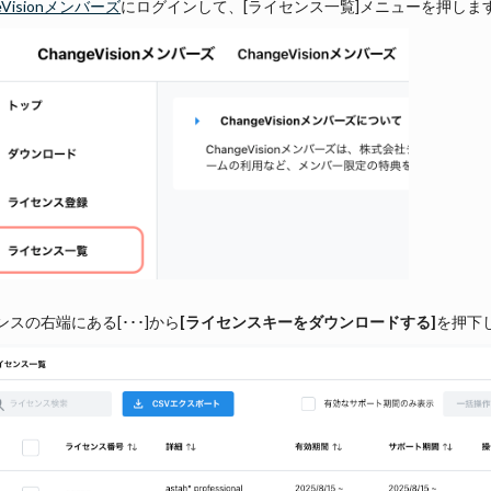
eVisionメンバーズ
にログインして、[ライセンス一覧]メニューを押しま
ンスの右端にある[･･･]から
[ライセンスキーをダウンロードする]
を押下