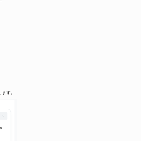
す
します。