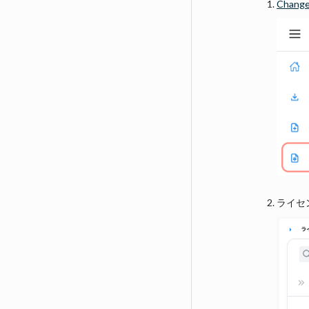
Chang
ライセ