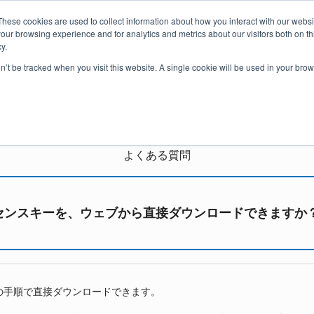
These cookies are used to collect information about how you interact with our webs
our browsing experience and for analytics and metrics about our visitors both on th
y.
価格・購入
プラグイン
ラーニング
サービス
ブログ
on’t be tracked when you visit this website. A single cookie will be used in your b
astah* ライセンスFA
よくある質問
センスキーを、ウェブから直接ダウンロードできますか
の手順で直接ダウンロードできます。