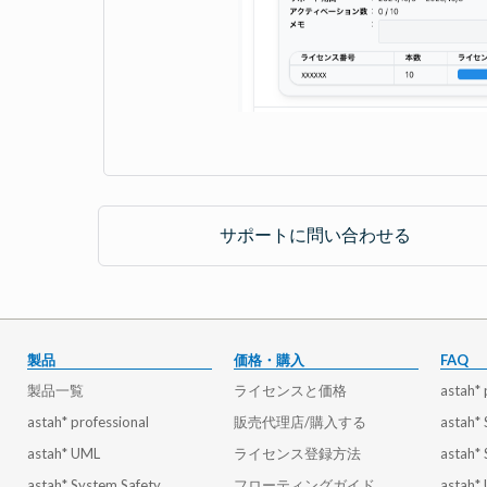
サポートに問い合わせる
製品
価格・購入
FAQ
製品一覧
ライセンスと価格
astah* 
astah* professional
販売代理店/購入する
astah*
astah* UML
ライセンス登録方法
astah*
astah* System Safety
フローティングガイド
astah*