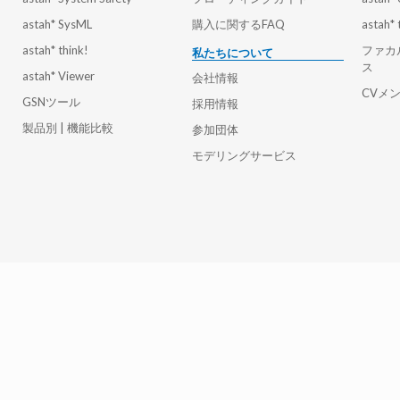
astah* SysML
購入に関するFAQ
astah* 
astah* think!
ファカ
私たちについて
ス
astah* Viewer
会社情報
CVメ
GSNツール
採用情報
製品別 | 機能比較
参加団体
モデリングサービス