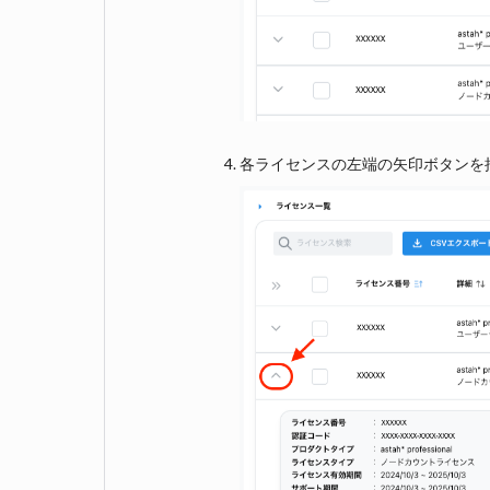
各ライセンスの左端の矢印ボタンを