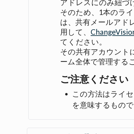
アドレスにのみ紐づ
そのため、1本のラ
は、共有メールアドレス(例:
用して、
ChangeVi
てください。
その共有アカウント
ーム全体で管理する
ご注意ください
この方法はライセ
を意味するもので