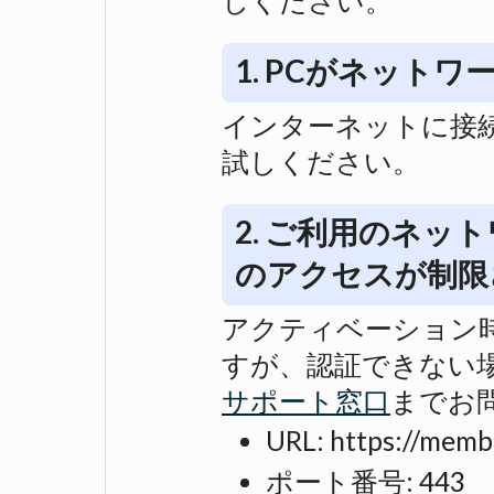
しください。
1. PCがネット
インターネットに接
試しください。
2. ご利用のネ
のアクセスが制限
アクティベーション
すが、認証できない
サポート窓口
までお
URL: https://memb
ポート番号: 443