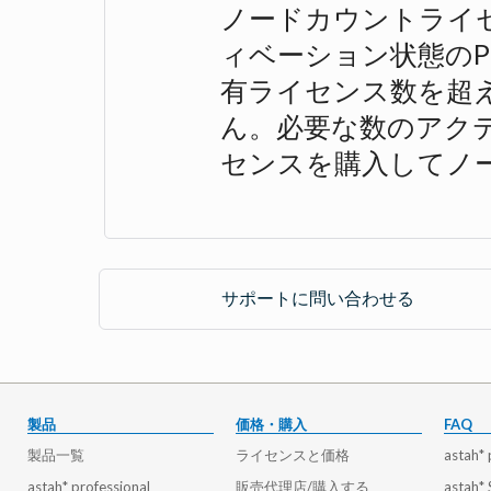
ノードカウントライ
ィベーション状態のP
有ライセンス数を超
ん。必要な数のアク
センスを購入してノ
サポートに問い合わせる
製品
価格・購入
FAQ
製品一覧
ライセンスと価格
astah* 
astah* professional
販売代理店/購入する
astah*