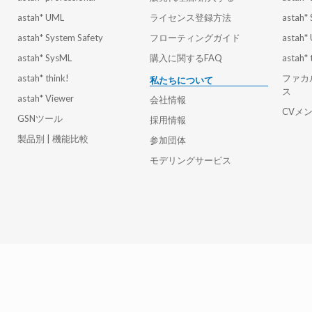
astah* UML
ライセンス登録方法
astah*
astah* System Safety
フローティングガイド
astah*
astah* SysML
購入に関するFAQ
astah* 
astah* think!
ファカ
私たちについて
ス
astah* Viewer
会社情報
CVメ
GSNツール
採用情報
製品別 | 機能比較
参加団体
モデリングサービス