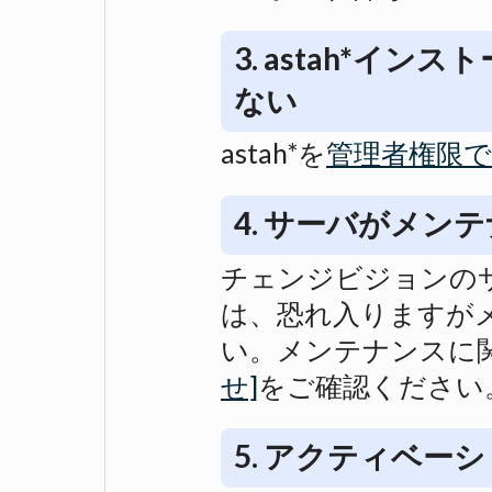
3. astah*イ
ない
astah*を
管理者権限で
4. サーバがメン
チェンジビジョンの
は、恐れ入りますが
い。メンテナンスに
せ]
をご確認ください
5. アクティベー