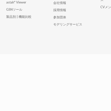
astah* Viewer
会社情報
CVメ
GSNツール
採用情報
製品別 | 機能比較
参加団体
モデリングサービス