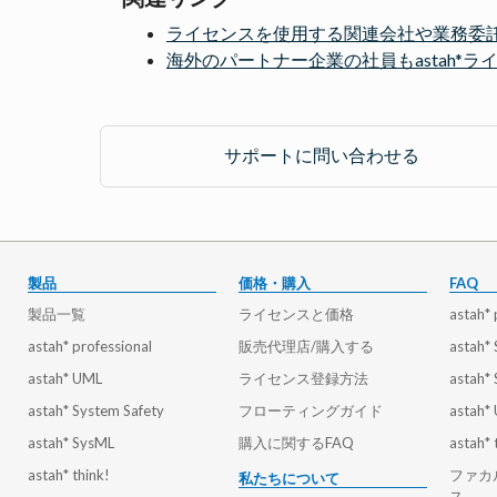
ライセンスを使用する関連会社や業務委
海外のパートナー企業の社員もastah*
サポートに問い合わせる
製品
価格・購入
FAQ
製品一覧
ライセンスと価格
astah* 
astah* professional
販売代理店/購入する
astah*
astah* UML
ライセンス登録方法
astah*
astah* System Safety
フローティングガイド
astah*
astah* SysML
購入に関するFAQ
astah* 
astah* think!
ファカ
私たちについて
ス