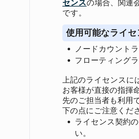
センス
の場合、関連
です。
使用可能なライセ
ノードカウント
フローティング
上記のライセンスに
お客様が直接の指揮
先のご担当者も利用
下の点にご注意くだ
ライセンス契約の
い。