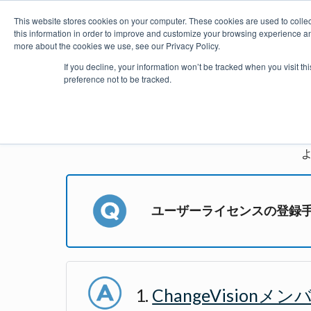
This website stores cookies on your computer. These cookies are used to colle
this information in order to improve and customize your browsing experience and
more about the cookies we use, see our Privacy Policy.
製品
価格・購入
プラグイ
If you decline, your information won’t be tracked when you visit t
preference not to be tracked.
astah*
ユーザーライセンスの登録
ChangeVisionメ