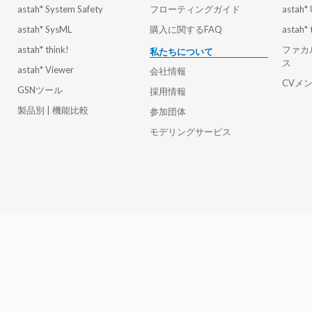
astah* System Safety
フローティングガイド
astah*
astah* SysML
購入に関するFAQ
astah* 
astah* think!
ファカ
私たちについて
ス
astah* Viewer
会社情報
CVメ
GSNツール
採用情報
製品別 | 機能比較
参加団体
モデリングサービス