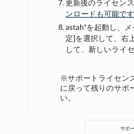
更新後のライセン
ンロードも可能で
astah*を起動し、
定]を選択して、右
して、新しいライ
※サポートライセン
に戻って残りのサポ
い。
サポ