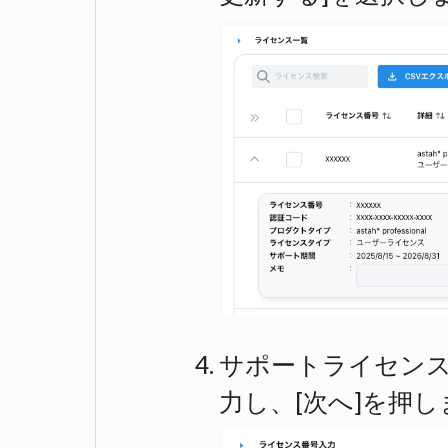
サポートライセン
力し、[次へ]を押し