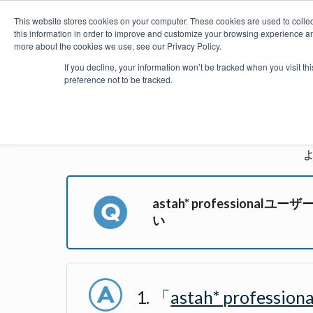
This website stores cookies on your computer. These cookies are used to colle
this information in order to improve and customize your browsing experience and
more about the cookies we use, see our Privacy Policy.
製品
価格・購入
プラグイ
If you decline, your information won’t be tracked when you visit t
preference not to be tracked.
astah*
astah* professio
い
「
astah* profe