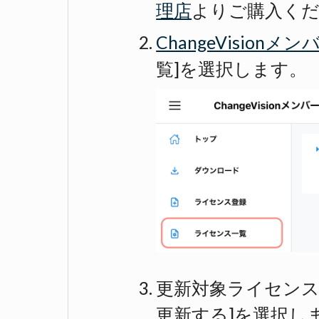
理店
よりご購入く
ChangeVisionメ
覧]を選択します。
更新対象ライセンスの
更新する]を選択し