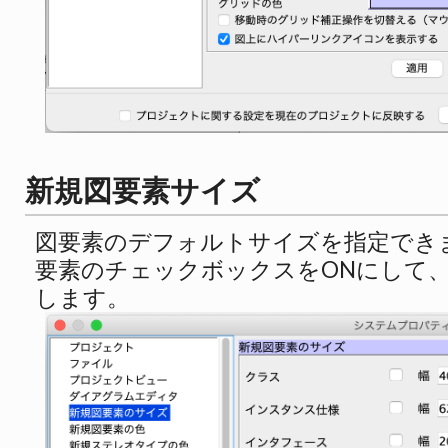
新規図要素サイズ
図要素のデフォルトサイズを指定でき
要素のチェックボックスをONにして
します。