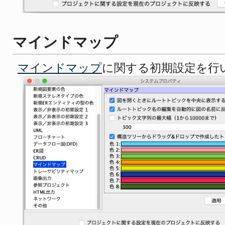
マインドマップ
マインドマップ
に関する初期設定を行