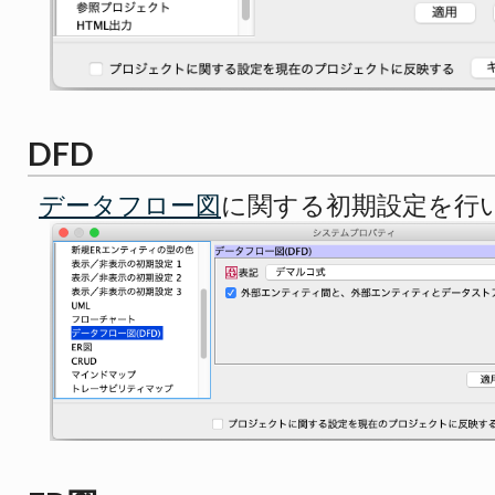
DFD
データフロー図
に関する初期設定を行