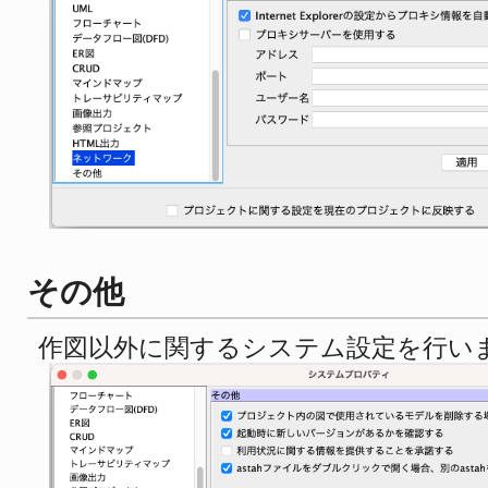
その他
作図以外に関するシステム設定を行い