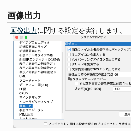
画像出力
画像出力
に関する設定を実行します。