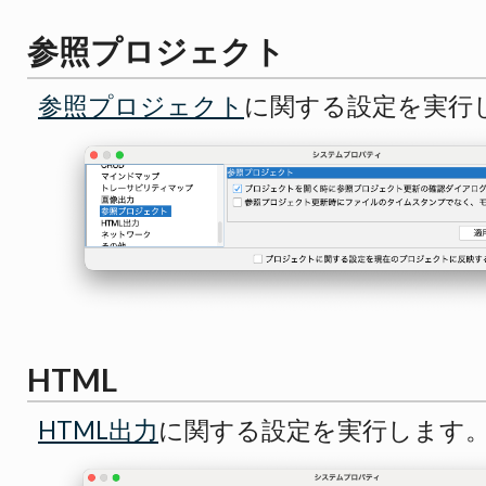
参照プロジェクト
参照プロジェクト
に関する設定を実行
HTML
HTML出力
に関する設定を実行します