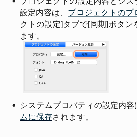
プロジェクトの設定内容とシス
設定内容は、
プロジェクトのプ
クトの設定]タブで[同期]ボタ
ます。
システムプロパティの設定内容
ムに保存
されます。