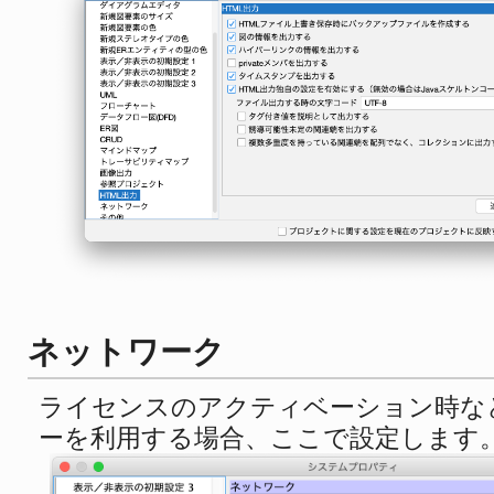
ネットワーク
ライセンスのアクティベーション時な
ーを利用する場合、ここで設定します