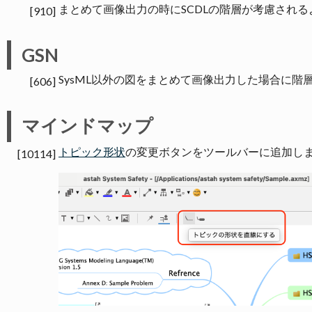
まとめて画像出力の時にSCDLの階層が考慮され
[910]
GSN
SysML以外の図をまとめて画像出力した場合に階
[606]
マインドマップ
トピック形状
の変更ボタンをツールバーに追加し
[10114]