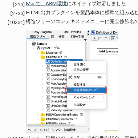
Macで、ARM環境
にネイティブ対応しました
[213]
HTML出力プラグインを製品本体に標準で組み込
[2733]
構造ツリーのコンテキストメニューに完全修飾名
[10231]
メニュー項目のツールチップは自明な場合、表示