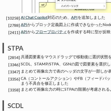
AI Chat Copilot
対応のため、
API
を追加しました
[10258]
API
からブロック定義図上に作成できなかったNodePr
[2788]
API
から
フロープロパティ
を作成する時に型が反映
[2411]
STPA
共通図要素をマウスドラッグで移動後に選択状態
[2854]
SCDL、STAMP/STPA、GSNの図で図要素を選
[3346]
まとめて画像出力で表のヘッダの文字が一部しか
[3347]
CA（コントールアクション）やFB（フィードバ
[3356]
まう不具合を修正しました
まとめて画像出力の時にSTPAの階層が考慮され
[3358]
SCDL