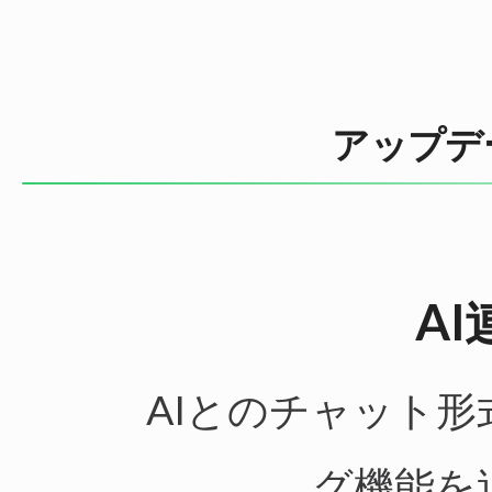
アップデ
A
AIとのチャット
グ機能を