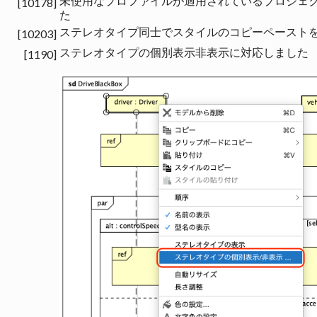
未使用なプロファイルが適用されているプロジェ
[10178]
た
ステレオタイプ同士でスタイルのコピーペースト
[10203]
ステレオタイプの個別表示非表示に対応しました
[1190]