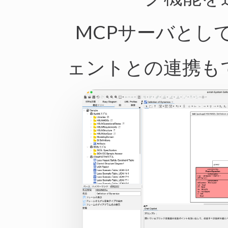
MCPサーバとし
ェントとの連携も