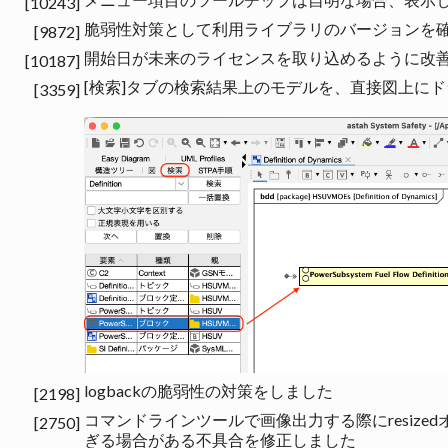
[10243]
脆弱性対策として利用ライブラリのバージョンを
[9872]
開始日が未来のライセンスを取り込めるように改
[10187]
[検索]タブの検索結果上のモデルを、直接図上に
[3359]
logbackの脆弱性の対策をしました
[2198]
コマンドラインツールで画像出力する際にresiz
[2750]
ぎる場合がある不具合を修正しました